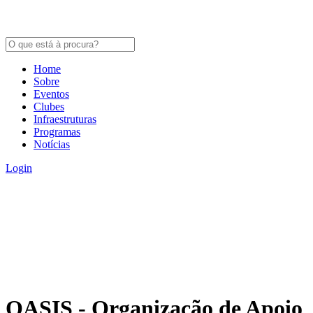
Home
Sobre
Eventos
Clubes
Infraestruturas
Programas
Notícias
Login
OASIS - Organização de Apoio