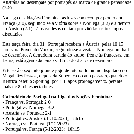
Austrália no desempate por pontapés da marca de grande penalidade
(7-6).
Na Liga das Nações Feminina, as lusas começou por perder em
França (2-0), seguindo-se a vitória sobre a Noruega (3-2) e a derrota
na Áustria (2-1). Já as gaulesas contam por vitórias os três jogos
disputados.
Esta terça-feira, dia 31, Portugal receberá a Áustria, pelas 18:15
horas, na Póvoa do Varzim, seguindo-se a visita à Noruega no dia 1
de dezembro. A derradeira partida do grupo, frente às francesas, em
Leiria, está agendada para as 18h15 do dia 5 de dezembro.
Este será o segundo grande jogo de futebol feminino disputado no
Magalhães Pessoa, depois da Supertaça do ano passado, quando o
Benfica bateu o Sporting, por 4-1, após prolongamento, perante
mais de 8 mil espectadores.
Calendário de Portugal na Liga das Nações Feminina:
• França vs. Portugal: 2-0
• Portugal vs. Noruega: 3-2
• Áustria vs. Portugal: 2-1
• Portugal vs. Áustria (31/10/2023), 18h15
• Noruega vs. Portugal (1/12/2023)
• Portugal vs. França (5/12/2023), 18h15