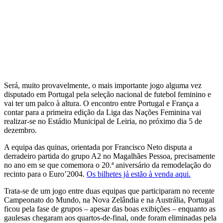
Será, muito provavelmente, o mais importante jogo alguma vez
disputado em Portugal pela seleção nacional de futebol feminino e
vai ter um palco à altura. O encontro entre Portugal e França a
contar para a primeira edição da Liga das Nações Feminina vai
realizar-se no Estádio Municipal de Leiria, no próximo dia 5 de
dezembro.
A equipa das quinas, orientada por Francisco Neto disputa a
derradeiro partida do grupo A2 no Magalhães Pessoa, precisamente
no ano em se que comemora o 20.ª aniversário da remodelação do
recinto para o Euro’2004.
Os bilhetes já estão à venda aqui.
Trata-se de um jogo entre duas equipas que participaram no recente
Campeonato do Mundo, na Nova Zelândia e na Austrália, Portugal
ficou pela fase de grupos – apesar das boas exibições – enquanto as
gaulesas chegaram aos quartos-de-final, onde foram eliminadas pela