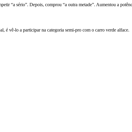
 “a sério”. Depois, comprou “a outra metade”. Aumentou a potência d
 é vê-lo a participar na categoria semi-pro com o carro verde alface.