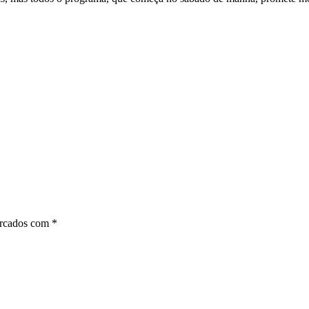
arcados com
*