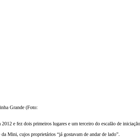
inha Grande (Foto:
012 e fez dois primeiros lugares e um terceiro do escalão de iniciação
a Mini, cujos proprietários “já gostavam de andar de lado”.