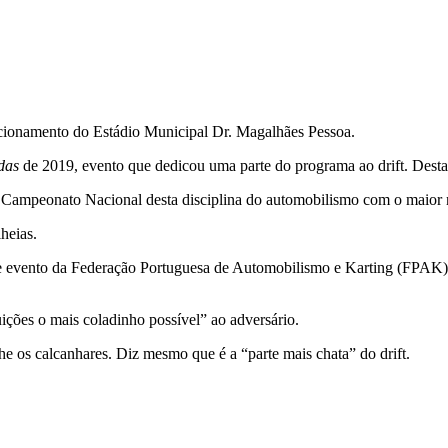
tacionamento do Estádio Municipal Dr. Magalhães Pessoa.
das
de 2019, evento que dedicou uma parte do programa ao drift. Desta
 Campeonato Nacional desta disciplina do automobilismo com o maior 
heias.
este evento da Federação Portuguesa de Automobilismo e Karting (FPAK
ições o mais coladinho possível” ao adversário.
he os calcanhares. Diz mesmo que é a “parte mais chata” do drift.