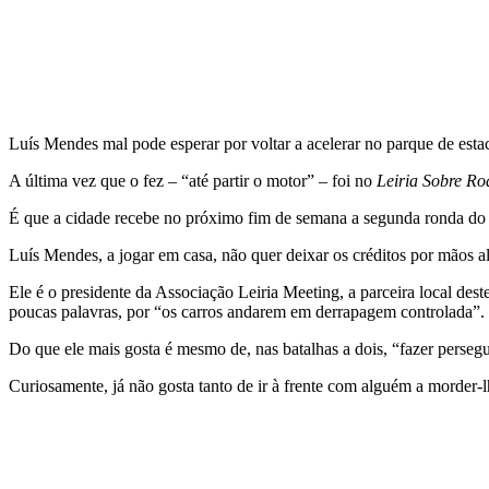
Luís Mendes mal pode esperar por voltar a acelerar no parque de es
A última vez que o fez – “até partir o motor” – foi no
Leiria Sobre Ro
É que a cidade recebe no próximo fim de semana a segunda ronda do
Luís Mendes, a jogar em casa, não quer deixar os créditos por mãos al
Ele é o presidente da Associação Leiria Meeting, a parceira local d
poucas palavras, por “os carros andarem em derrapagem controlada”.
Do que ele mais gosta é mesmo de, nas batalhas a dois, “fazer persegu
Curiosamente, já não gosta tanto de ir à frente com alguém a morder-l