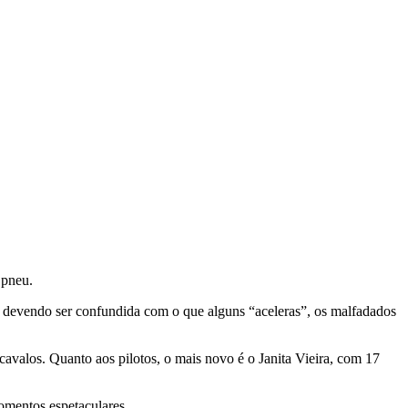
 pneu.
não devendo ser confundida com o que alguns “aceleras”, os malfadados
cavalos. Quanto aos pilotos, o mais novo é o Janita Vieira, com 17
omentos espetaculares.