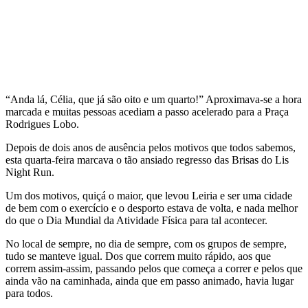
“Anda lá, Célia, que já são oito e um quarto!” Aproximava-se a hora
marcada e muitas pessoas acediam a passo acelerado para a Praça
Rodrigues Lobo.
Depois de dois anos de ausência pelos motivos que todos sabemos,
esta quarta-feira marcava o tão ansiado regresso das Brisas do Lis
Night Run.
Um dos motivos, quiçá o maior, que levou Leiria e ser uma cidade
de bem com o exercício e o desporto estava de volta, e nada melhor
do que o Dia Mundial da Atividade Física para tal acontecer.
No local de sempre, no dia de sempre, com os grupos de sempre,
tudo se manteve igual. Dos que correm muito rápido, aos que
correm assim-assim, passando pelos que começa a correr e pelos que
ainda vão na caminhada, ainda que em passo animado, havia lugar
para todos.