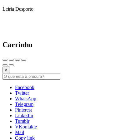
Leiria Desporto
Carrinho
×
Facebook
Twitter
WhatsApp
Telegram
Pinterest
LinkedIn
Tumblr
VKontakte
Mail
Copy link