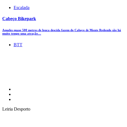
Escalada
Cabeço Bikepark
Aqueles quase 500 metros de louca descida fazem do Cabeço de Monte Redondo são há
muito tempo uma atração…
BTT
Leiria Desporto