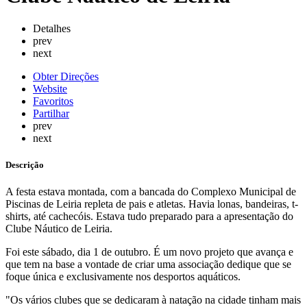
Detalhes
prev
next
Obter Direções
Website
Favoritos
Partilhar
prev
next
Descrição
A festa estava montada, com a bancada do Complexo Municipal de
Piscinas de Leiria repleta de pais e atletas. Havia lonas, bandeiras, t-
shirts, até cachecóis. Estava tudo preparado para a apresentação do
Clube Náutico de Leiria.
Foi este sábado, dia 1 de outubro. É um novo projeto que avança e
que tem na base a vontade de criar uma associação dedique que se
foque única e exclusivamente nos desportos aquáticos.
"Os vários clubes que se dedicaram à natação na cidade tinham mais