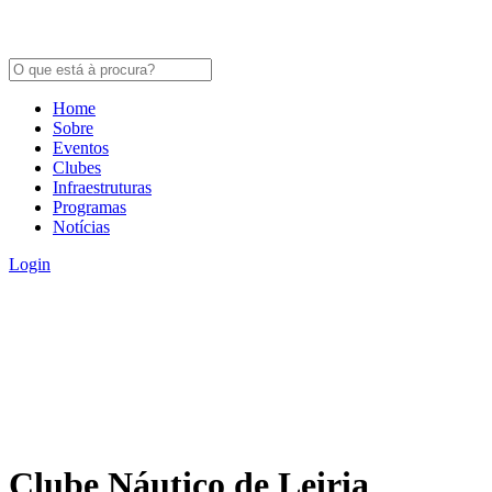
Home
Sobre
Eventos
Clubes
Infraestruturas
Programas
Notícias
Login
Clube Náutico de Leiria