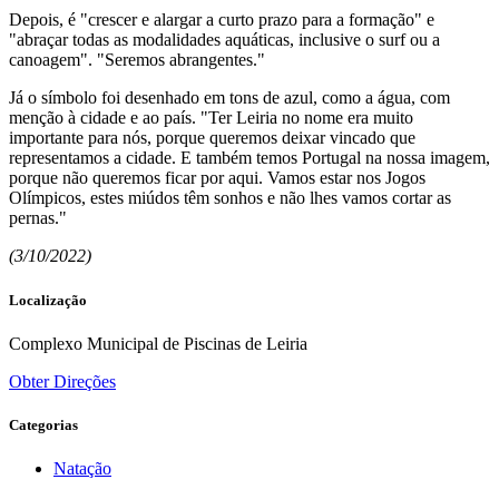
Depois, é "crescer e alargar a curto prazo para a formação" e
"abraçar todas as modalidades aquáticas, inclusive o surf ou a
canoagem". "Seremos abrangentes."
Já o símbolo foi desenhado em tons de azul, como a água, com
menção à cidade e ao país. "Ter Leiria no nome era muito
importante para nós, porque queremos deixar vincado que
representamos a cidade. E também temos Portugal na nossa imagem,
porque não queremos ficar por aqui. Vamos estar nos Jogos
Olímpicos, estes miúdos têm sonhos e não lhes vamos cortar as
pernas."
(3/10/2022)
Localização
Complexo Municipal de Piscinas de Leiria
Obter Direções
Categorias
Natação