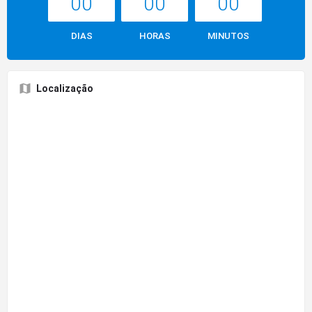
00
00
00
DIAS
HORAS
MINUTOS
Localização