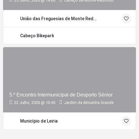
25 Julho, 2026 @ 14:00
Cabeço de Monte Redondo
União das Freguesias de Monte Redondo e Carreira
Cabeço Bikepark
5.º Encontro Intermunicipal de Desporto Sénior
22 Julho, 2026 @ 10:45
Jardim da Almuínha Grande
Município de Leiria