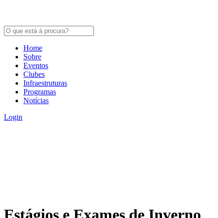
Home
Sobre
Eventos
Clubes
Infraestruturas
Programas
Notícias
Login
Estágios e Exames de Inverno