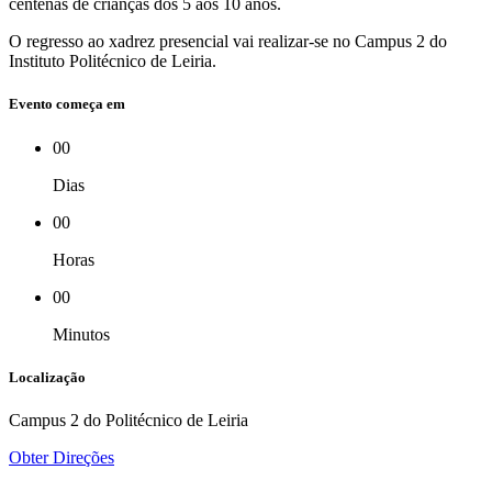
centenas de crianças dos 5 aos 10 anos.
O regresso ao xadrez presencial vai realizar-se no Campus 2 do
Instituto Politécnico de Leiria.
Evento começa em
00
Dias
00
Horas
00
Minutos
Localização
Campus 2 do Politécnico de Leiria
Obter Direções