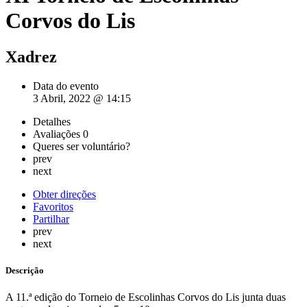
Corvos do Lis
Xadrez
Data do evento
3 Abril, 2022 @ 14:15
Detalhes
Avaliações
0
Queres ser voluntário?
prev
next
Obter direções
Favoritos
Partilhar
prev
next
Descrição
A 11.ª edição do Torneio de Escolinhas Corvos do Lis junta duas