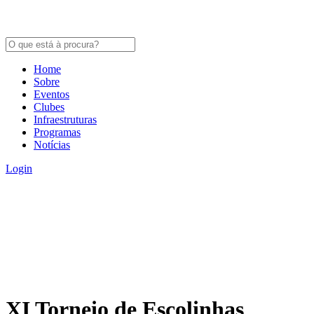
Home
Sobre
Eventos
Clubes
Infraestruturas
Programas
Notícias
Login
XI Torneio de Escolinhas