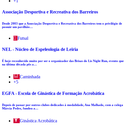
+1
Associação Desportiva e Recreativa dos Barreiros
Desde 2003 que a Associação Desportiva e Recreativa dos Barreiros tem o privilégio de
possuir um pavilhão…
Futsal
NEL - Núcleo de Espeleologia de Leiria
É hoje reconhecido muito por ser o organizador das Brisas do Lis Night Run, evento que
na última década pôs a…
Caminhada
+5
EGFA - Escola de Ginástica de Formação Acrobática
Depois de passar por outros clubes dedicados à modalidade, Ana Malhado, com a colega
Márcia Pedro, fundou a…
Ginástica Acrobática