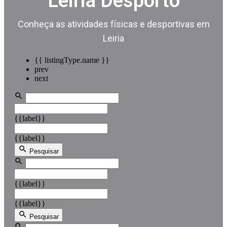
Leiria Desporto
Conheça as atividades físicas e desportivas em
Leiria
{{ listingType.name }}
prev
next
{{label}}
{{label}}
Pesquisar
{{label}}
{{label}}
Pesquisar