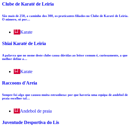
Clube de Karaté de Leiria
São mais de 250, a caminho dos 300, os praticantes filiados no Clube de Karaté de Leiria.
O número, só por…
Karate
Shiai Karaté de Leiria
A palavra que no nome deste clube causa dúvidas ao leitor comum é, curiosamente, a que
melhor define a…
Karate
Raccoons d'Areia
Sempre foi algo que causou muita estranheza: por que haveria uma equipa de andebol de
praia escolher tal…
Andebol de praia
Juventude Desportiva do Lis