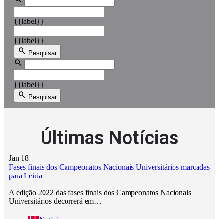
{{label}}
{{label}}
Pesquisar
{{label}}
Pesquisar
Últimas Notícias
Jan
18
Fases finais dos Campeonatos Nacionais Universitários marcadas
para Leiria
A edição 2022 das fases finais dos Campeonatos Nacionais
Universitários decorrerá em…