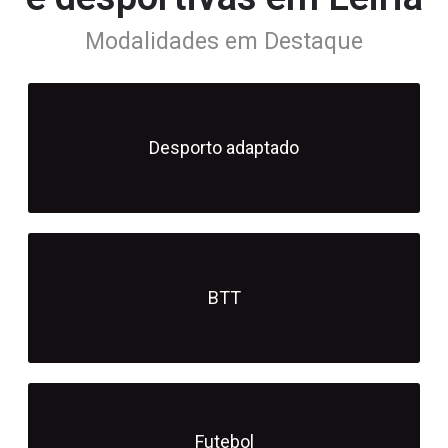
Modalidades em Destaque
Desporto adaptado
BTT
Futebol