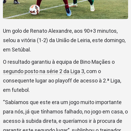
Um golo de Renato Alexandre, aos 90+3 minutos,
selou a vitória (1-2) da União de Leiria, este domingo,
em Setúbal.
O resultado garantiu à equipa de Bino Maçães o
segundo posto na série 2 da Liga 3
, com o
consequente lugar ao playoff de acesso à 2.ª Liga,
em futebol.
“Sabíamos que este era um jogo muito importante
para nós, já que tínhamos falhado, no jogo em casa, o
acesso à subida direta, e queríamos ir à procura de
garantir este segundo lugar”, sublinhou o treinador