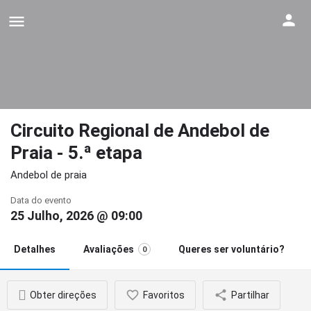
Circuito Regional de Andebol de
Praia - 5.ª etapa
Andebol de praia
Data do evento
25 Julho, 2026 @ 09:00
Detalhes
Avaliações
Queres ser voluntário?
0
Obter direções
Favoritos
Partilhar