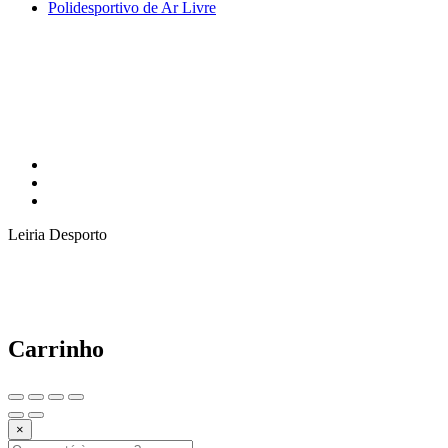
Polidesportivo de Ar Livre
Leiria Desporto
Carrinho
×