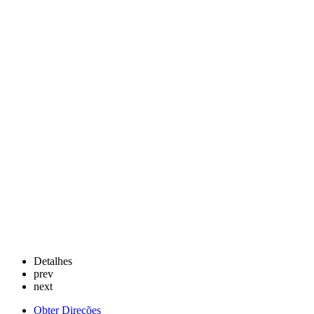
Detalhes
prev
next
Obter Direções