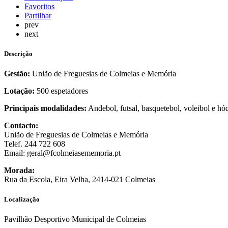
Favoritos
Partilhar
prev
next
Descrição
Gestão:
União de Freguesias de Colmeias e Memória
Lotação:
500 espetadores
Principais modalidades:
Andebol, futsal, basquetebol, voleibol e hó
Contacto:
União de Freguesias de Colmeias e Memória
Telef. 244 722 608
Email: geral@fcolmeiasememoria.pt
Morada:
Rua da Escola, Eira Velha, 2414-021 Colmeias
Localização
Pavilhão Desportivo Municipal de Colmeias