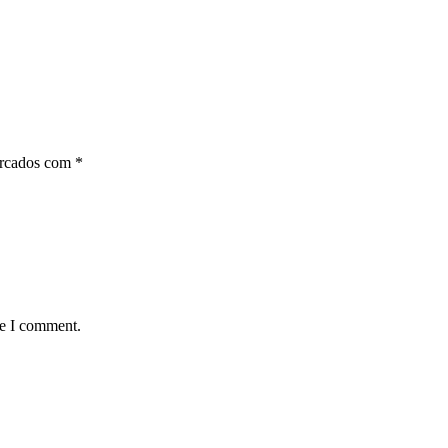
arcados com
*
me I comment.