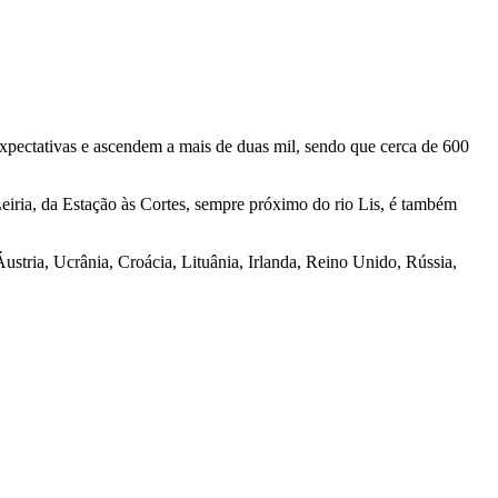
xpectativas e ascendem a mais de duas mil, sendo que cerca de 600
Leiria, da Estação às Cortes, sempre próximo do rio Lis, é também
Áustria, Ucrânia, Croácia, Lituânia, Irlanda, Reino Unido, Rússia,