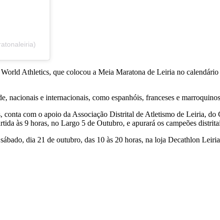
tonaleiria)
a World Athletics, que colocou a Meia Maratona de Leiria no calendári
de, nacionais e internacionais, como espanhóis, franceses e marroquinos
, conta com o apoio da Associação Distrital de Atletismo de Leiria, do
tida às 9 horas, no Largo 5 de Outubro, e apurará os campeões distritai
sábado, dia 21 de outubro, das 10 às 20 horas, na loja Decathlon Leiria