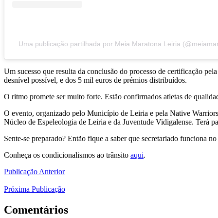
Uma publicação partilhada por Meia Maratona Leiria (@meiamara
Um sucesso que resulta da conclusão do processo de certificação pel
desnível possível, e dos 5 mil euros de prémios distribuídos.
O ritmo promete ser muito forte. Estão confirmados atletas de qualida
O evento, organizado pelo Município de Leiria e pela Native Warriors
Núcleo de Espeleologia de Leiria e da Juventude Vidigalense. Terá par
Sente-se preparado? Então fique a saber que secretariado funciona no 
Conheça os condicionalismos ao trânsito
aqui
.
Publicação Anterior
Próxima Publicação
Comentários