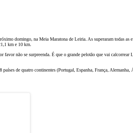
próximo domingo, na Meia Maratona de Leiria. As superaram todas as e
 21,1 km e 10 km.
or favor não se surpreenda. É que o grande pelotão que vai calcorrear 
 18 países de quatro continentes (Portugal, Espanha, França, Alemanha, 