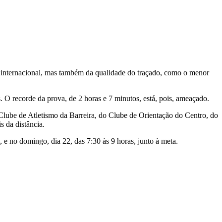
o internacional, mas também da qualidade do traçado, como o menor
. O recorde da prova, de 2 horas e 7 minutos, está, pois, ameaçado.
 Clube de Atletismo da Barreira, do Clube de Orientação do Centro, do
s da distância.
, e no domingo, dia 22, das 7:30 às 9 horas, junto à meta.